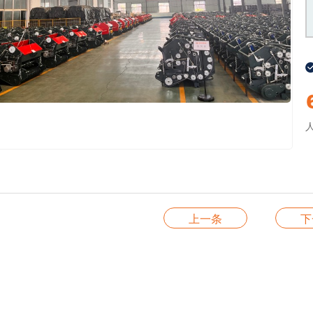
上一条
下