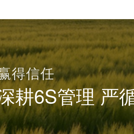
力赢得信任
耕6S管理 严循I