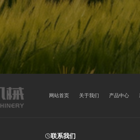
网站首页
关于我们
产品中心
联系我们