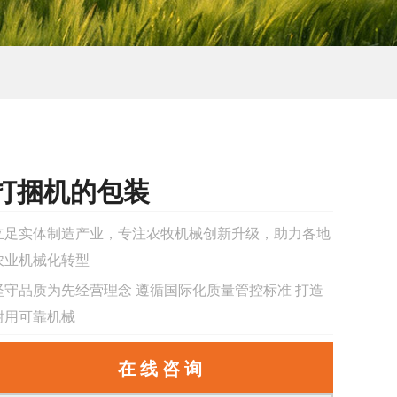
打捆机的包装
立足实体制造产业，专注农牧机械创新升级，助力各地
农业机械化转型
坚守品质为先经营理念 遵循国际化质量管控标准 打造
耐用可靠机械
在线咨询