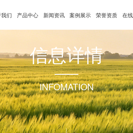
于我们
产品中心
新闻资讯
案例展示
荣誉资质
在线
信
息
详
情
INFOMATION