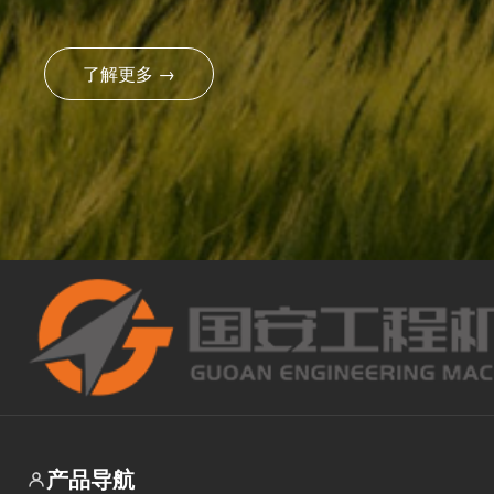
了解更多 →
产品导航