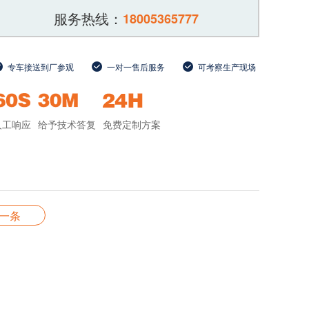
服务热线：
18005365777
专车接送到厂参观
一对一售后服务
可考察生产现场
人工响应
给予技术答复
免费定制方案
一条