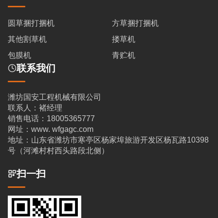
圆草捆打捆机
方草捆打捆机
其他割草机
搂草机
包膜机
青贮机
联系我们
潍坊国安工程机械有限公司
联系人：褚经理
销售电话：18005365777
网址：www. wfgagc.com
地址：山东省潍坊市寒亭区杨家埠旅游开发区杨瓦路10398
号（河滩村村西头路段北侧）
扫一扫