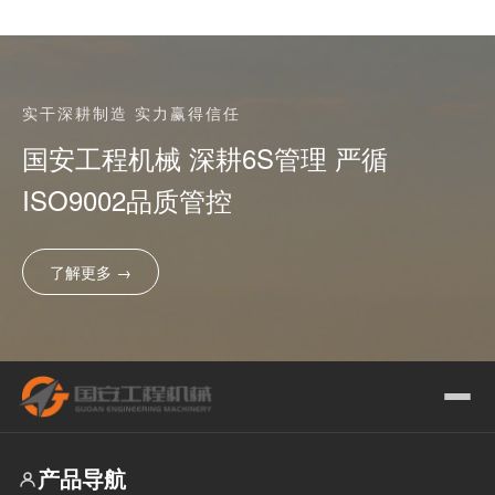
实干深耕制造 实力赢得信任
国安工程机械 深耕6S管理 严循
ISO9002品质管控
了解更多 →
产品导航